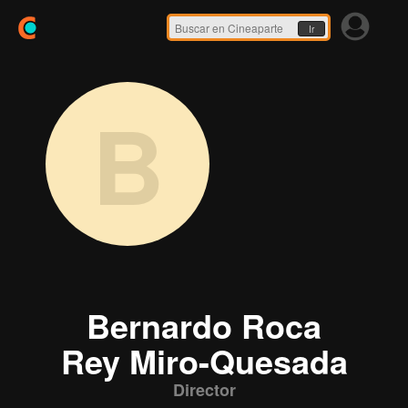
Ir
B
Bernardo Roca
Rey Miro-Quesada
Director