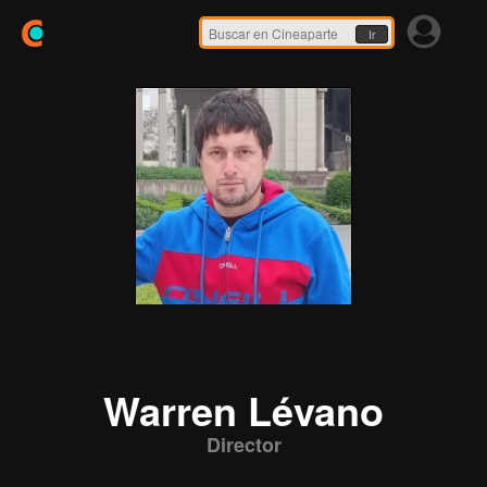
Ir
Warren Lévano
Director