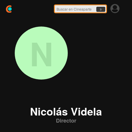
Ir
N
Nicolás Videla
Director