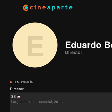
E
Eduardo B
Director
FILMOGRAFÍA
Director
33
Largometraje documental, 2011.