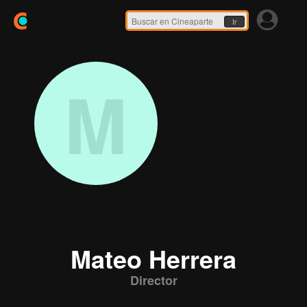
Ir
M
Mateo Herrera
Director