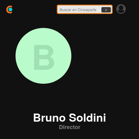
Ir
B
Bruno Soldini
Director