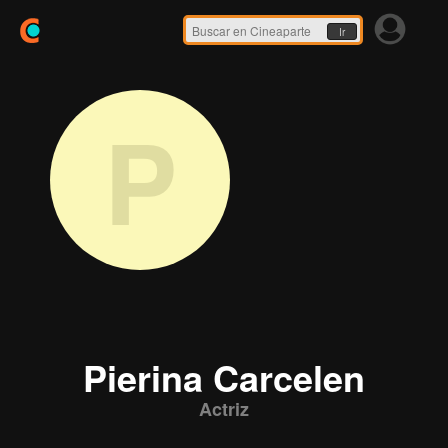
Ir
P
Pierina Carcelen
Actriz