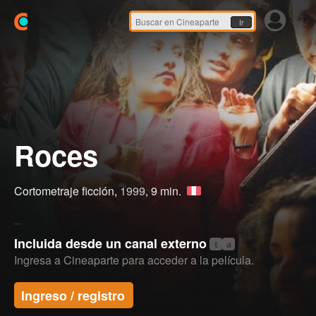
Ir
Roces
Cortometraje ficción,
1999
, 9 min.
Incluida desde un canal externo
t
a
Ingresa a Cineaparte para acceder a la película.
Ingreso / registro