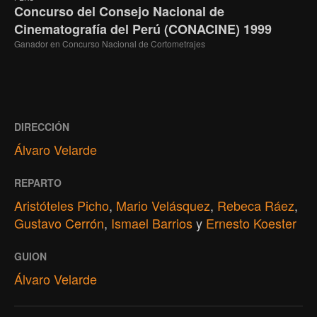
Concurso del Consejo Nacional de
Cinematografía del Perú (CONACINE) 1999
Ganador en Concurso Nacional de Cortometrajes
DIRECCIÓN
Álvaro Velarde
REPARTO
Aristóteles Picho
,
Mario Velásquez
,
Rebeca Ráez
,
Gustavo Cerrón
,
Ismael Barrios
y
Ernesto Koester
GUION
Álvaro Velarde