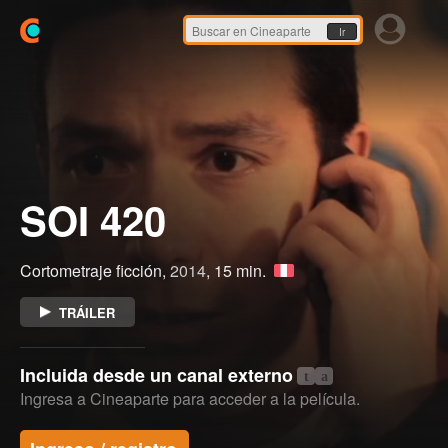
Ir
SOI 420
Cortometraje ficción,
2014
, 15 min.
TRÁILER
Incluida desde un canal externo
t
a
Ingresa a Cineaparte para acceder a la película.