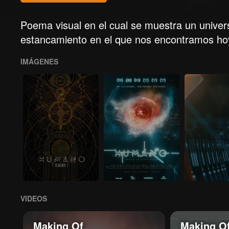
Poema visual en el cual se muestra un univers
estancamiento en el que nos encontramos h
IMÁGENES
VIDEOS
Making Of
Making O