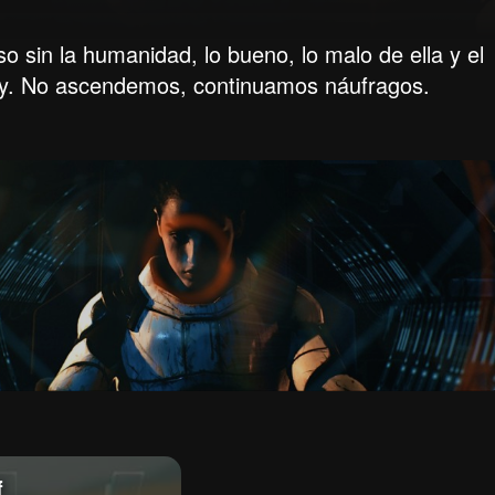
o sin la humanidad, lo bueno, lo malo de ella y el
oy. No ascendemos, continuamos náufragos.
f