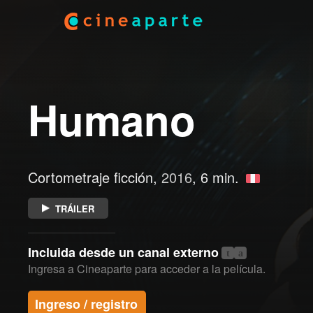
Humano
Cortometraje ficción,
2016
, 6 min.
TRÁILER
Incluida desde un canal externo
t
a
Ingresa a Cineaparte para acceder a la película.
Ingreso / registro