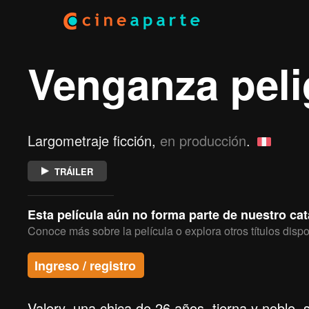
Venganza peli
Largometraje ficción,
en producción
.
TRÁILER
Esta película aún no forma parte de nuestro ca
Conoce más sobre la película o explora otros títulos dispo
Ingreso / registro
Valery, una chica de 26 años, tierna y noble, 