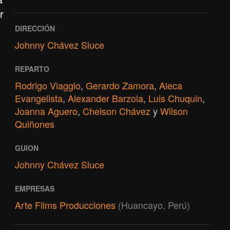
r
DIRECCIÓN
Johnny Chávez Siuce
REPARTO
Rodrigo Viaggio
,
Gerardo Zamora
,
Aleca
Evangelista
,
Alexander Barzola
,
Luis Chuquin
,
Joanna Aguero
,
Chelson Chávez
y
Wilson
Quiñones
GUION
Johnny Chávez Siuce
EMPRESAS
Arte Films Producciones
(Huancayo, Perú)