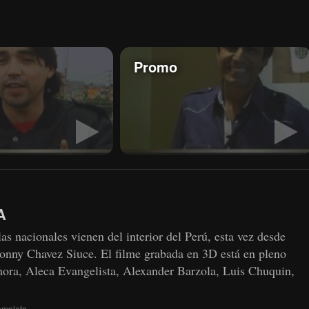
Promo
A
as nacionales vienen del interior del Perú, esta vez desde
onny Chavez Siuce. El filme grabada en 3D está en pleno
amora, Aleca Evangelista, Alexander Barzola, Luis Chuquin,
completo