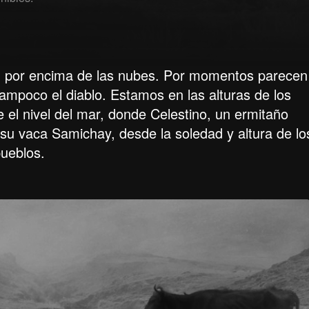
zan por encima de las nubes. Por momentos parecen
tampoco el diablo. Estamos en las alturas de los
el nivel del mar, donde Celestino, un ermitaño
u vaca Samichay, desde la soledad y altura de lo
pueblos.