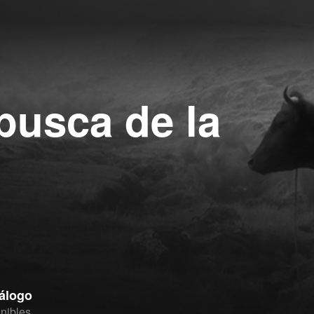
busca de la
tálogo
nibles.