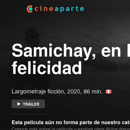
Samichay, en 
felicidad
Largometraje ficción,
2020
, 86 min.
TRÁILER
Esta película aún no forma parte de nuestro ca
Conoce más sobre la película o explora otros títulos dispo