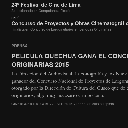
24º Festival de Cine de Lima
Seleccionado en Competencia Ficción
PERÚ
Concurso de Proyectos y Obras Cinematográfica
Finalista en Concurso de Largometrajes en Lenguas Originarias
PRENSA
PELÍCULA QUECHUA GANA EL CON
ORIGINARIAS 2015
La Dirección del Audiovisual, la Fonografía y los Nuev
ganador del Concurso Nacional de Proyectos de Largome
otorgado por la Dirección de Cultura del Cusco que de 
originarios, algo muy necesario e importante.
CINENCUENTRO.COM
· 29 SEP 2015 ·
Leer el artículo completo