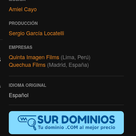
Amiel Cayo
PRODUCCIÓN
Sergio García Locatelli
EMPRESAS
Quinta Imagen Films
(Lima, Perú)
S
Quechua Films
(Madrid, España)
s
IDIOMA ORIGINAL
Español