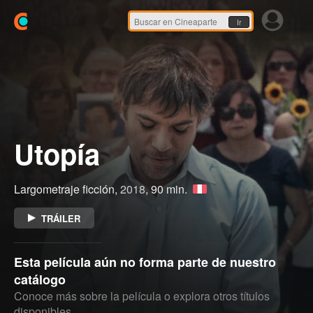
Ir
Utopía
Largometraje ficción,
2018
, 90 min.
TRÁILER
Esta película aún no forma parte de nuestro
catálogo
Conoce más sobre la película o explora otros títulos
disponibles.