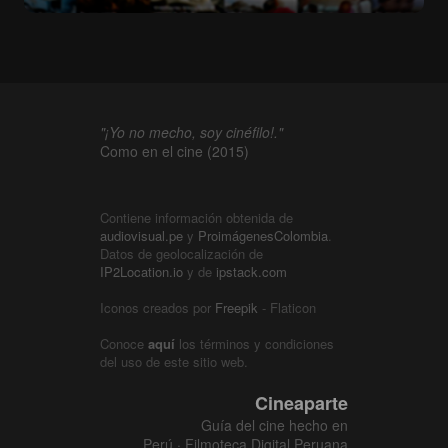
"¡Yo no mecho, soy cinéfilo!."
Como en el cine (2015)
Contiene información obtenida de
audiovisual.pe
y
ProimágenesColombia
.
Datos de geolocalización de
IP2Location.io
y de
ipstack.com
Iconos creados por
Freepik
- Flaticon
Conoce
aquí
los términos y condiciones
del uso de este sitio web.
Cineaparte
Guía del cine hecho en
Perú · Filmoteca Digital Peruana