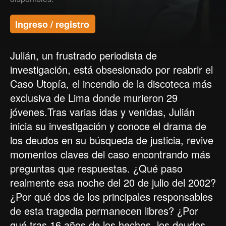
Ingreso / registro
Julián, un frustrado periodista de
investigación, está obsesionado por reabrir el
Caso Utopía, el incendio de la discoteca más
exclusiva de Lima donde murieron 29
jóvenes.Tras varias idas y venidas, Julián
inicia su investigación y conoce el drama de
los deudos en su búsqueda de justicia, revive
momentos claves del caso encontrando más
preguntas que respuestas. ¿Qué paso
realmente esa noche del 20 de julio del 2002?
¿Por qué dos de los principales responsables
de esta tragedia permanecen libres? ¿Por
qué tras 16 años de los hechos, los deudos