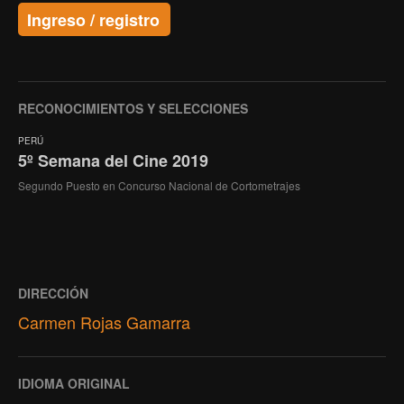
Ingreso / registro
RECONOCIMIENTOS Y SELECCIONES
PERÚ
5º Semana del Cine 2019
Segundo Puesto en Concurso Nacional de Cortometrajes
DIRECCIÓN
Carmen Rojas Gamarra
IDIOMA ORIGINAL