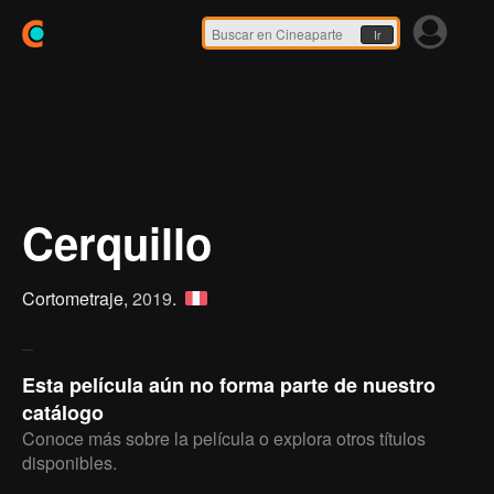
Ir
Cerquillo
Cortometraje,
2019
.
Esta película aún no forma parte de nuestro
catálogo
Conoce más sobre la película o explora otros títulos
disponibles.