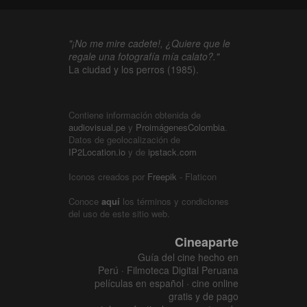
"¡No me mire cadete!, ¿Quiere que le
regale una fotografía mía calato?."
La ciudad y los perros (1985).
Contiene información obtenida de
audiovisual.pe
y
ProimágenesColombia
.
Datos de geolocalización de
IP2Location.io
y de
ipstack.com
Iconos creados por
Freepik
- Flaticon
Conoce
aquí
los términos y condiciones
del uso de este sitio web.
Cineaparte
Guía del cine hecho en
Perú · Filmoteca Digital Peruana
películas en español · cine online
gratis y de pago