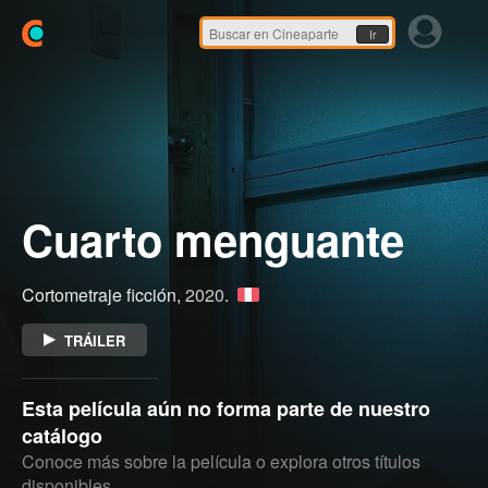
Ir
Cuarto menguante
Cortometraje ficción,
2020
.
TRÁILER
Esta película aún no forma parte de nuestro
catálogo
Conoce más sobre la película o explora otros títulos
disponibles.