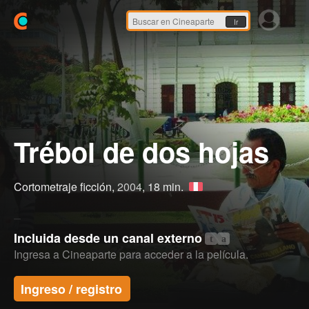
Ir
Trébol de dos hojas
Cortometraje ficción,
2004
, 18 min.
Incluida desde un canal externo
t
a
Ingresa a Cineaparte para acceder a la película.
Ingreso / registro