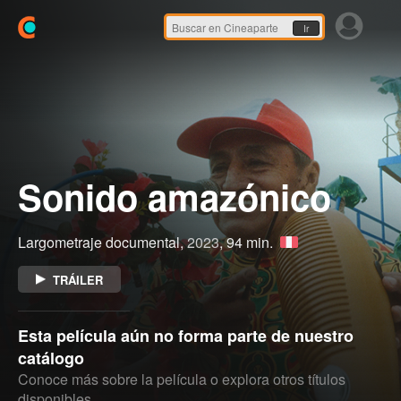
Ir
Sonido amazónico
Largometraje documental,
2023
, 94 min.
TRÁILER
Esta película aún no forma parte de nuestro
catálogo
Conoce más sobre la película o explora otros títulos
disponibles.