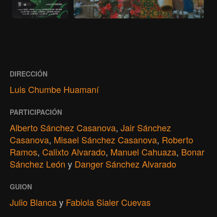
DIRECCIÓN
Luis Chumbe Huamaní
PARTICIPACIÓN
Alberto Sánchez Casanova
,
Jair Sánchez
Casanova
,
Misael Sánchez Casanova
,
Roberto
Ramos
,
Calixto Alvarado
,
Manuel Cahuaza
,
Bonar
Sánchez León
y
Danger Sánchez Alvarado
GUION
Julio Blanca
y
Fabiola Sialer Cuevas