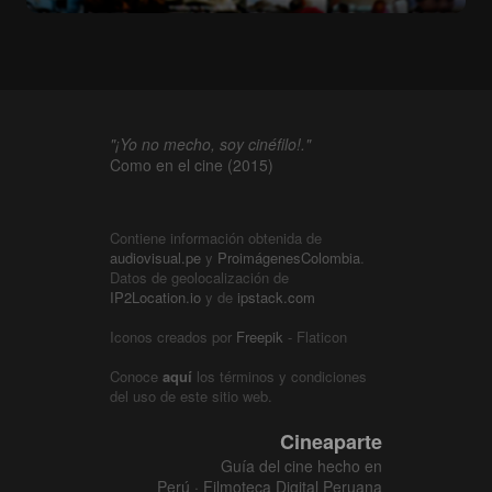
"¡Yo no mecho, soy cinéfilo!."
Como en el cine (2015)
Contiene información obtenida de
audiovisual.pe
y
ProimágenesColombia
.
Datos de geolocalización de
IP2Location.io
y de
ipstack.com
Iconos creados por
Freepik
- Flaticon
Conoce
aquí
los términos y condiciones
del uso de este sitio web.
Cineaparte
Guía del cine hecho en
Perú · Filmoteca Digital Peruana