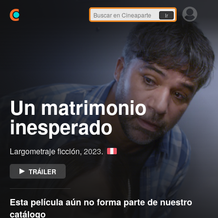
Ir
Un matrimonio
inesperado
Largometraje ficción,
2023
.
TRÁILER
Esta película aún no forma parte de nuestro
catálogo