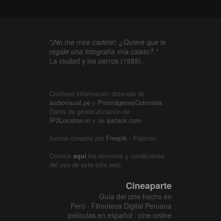
"¡No me mire cadete!, ¿Quiere que le
regale una fotografía mía calato?."
La ciudad y los perros (1985).
Contiene información obtenida de
audiovisual.pe
y
ProimágenesColombia
.
Datos de geolocalización de
IP2Location.io
y de
ipstack.com
Iconos creados por
Freepik
- Flaticon
Conoce
aquí
los términos y condiciones
del uso de este sitio web.
Cineaparte
Guía del cine hecho en
Perú · Filmoteca Digital Peruana
películas en español · cine online