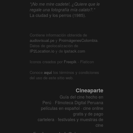
"¡No me mire cadete!, ¿Quiere que le
regale una fotografía mía calato?."
La ciudad y los perros (1985).
Contiene información obtenida de
audiovisual.pe
y
ProimágenesColombia
.
Datos de geolocalización de
IP2Location.io
y de
ipstack.com
Iconos creados por
Freepik
- Flaticon
Conoce
aquí
los términos y condiciones
del uso de este sitio web.
Cineaparte
Guía del cine hecho en
Perú · Filmoteca Digital Peruana
películas en español · cine online
gratis y de pago
cartelera · festivales y muestras de
cine