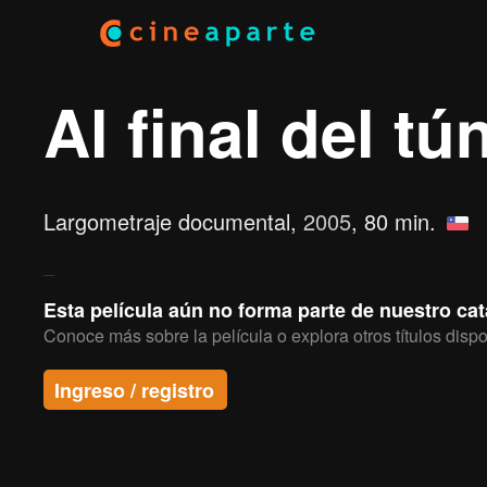
Al final del tú
Largometraje documental,
2005
, 80 min.
Esta película aún no forma parte de nuestro ca
Conoce más sobre la película o explora otros títulos dispo
Ingreso / registro