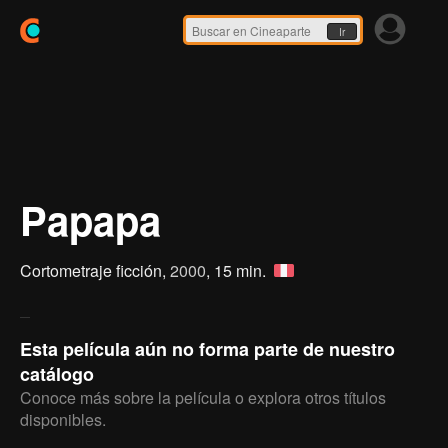
Ir
Papapa
Cortometraje ficción,
2000
, 15 min.
Esta película aún no forma parte de nuestro
catálogo
Conoce más sobre la película o explora otros títulos
disponibles.