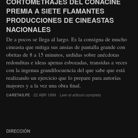
CORTOMETRAJES DEL CONACINE
PREMIA A SIETE FLAMANTES
PRODUCCIONES DE CINEASTAS
NACIONALES
De a pocos se llega al largo. Es la consigna de mucho
cineasta que mitiga sus ansias de pantalla grande con
obritas de 8 a 15 minutos, urdidas sobre anécdotas
redonditas e ideas apenas esbozadas, transidas a veces
con la ingenua grandilocuencia del que sabe que está
realizando un ejercicio que lo prepare para autorías
mayores y a la vez una obra final.
CARETAS.PE
· 22 ABR 1999 ·
Leer el artículo completo
DIRECCIÓN