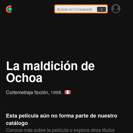
Ir
La maldición de
Ochoa
Cortometraje ficción,
1998
.
Esta película aún no forma parte de nuestro
catálogo
Conoce más sobre la película o explora otros títulos