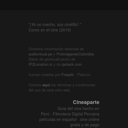
"¡Yo no mecho, soy cinéfilo!."
Como en el cine (2015)
Contiene información obtenida de
audiovisual.pe
y
ProimágenesColombia
.
Datos de geolocalización de
IP2Location.io
y de
ipstack.com
Iconos creados por
Freepik
- Flaticon
Conoce
aquí
los términos y condiciones
del uso de este sitio web.
Cineaparte
Guía del cine hecho en
Perú · Filmoteca Digital Peruana
películas en español · cine online
gratis y de pago