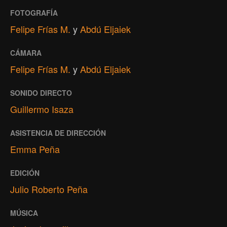
FOTOGRAFÍA
Felipe Frías M.
y
Abdú Eljaiek
CÁMARA
Felipe Frías M.
y
Abdú Eljaiek
SONIDO DIRECTO
Guillermo Isaza
ASISTENCIA DE DIRECCIÓN
Emma Peña
EDICIÓN
Julio Roberto Peña
MÚSICA