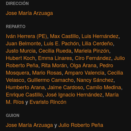
DIRECCIÓN
Jose María Arzuaga
REPARTO
Iván Herrera (PE)
,
Max Castillo
,
Luis Hernández
,
Juan Belmonte
,
Luis E. Pachón
,
Lilia Cerdeño
,
Justo Murcia
,
Cecilia Rueda
,
Mariela Pinzón
,
Hubert Koch
,
Emma Linares
,
Ciro Fernández
,
Julio
Roberto Peña
,
Rita Morán
,
Olga Arana
,
Pedro
Mosquera
,
Mario Rosas
,
Amparo Valencia
,
Cecilia
Velasco
,
Guillermo Camacho
,
Nancy Sánchez
,
Humberto Arana
,
Jaime Cardoso
,
Camilo Medina
,
Enrique Castillo
,
José Ignacio Hernández
,
María
M. Ríos
y
Evaristo Rincón
GUION
Jose María Arzuaga
y
Julio Roberto Peña