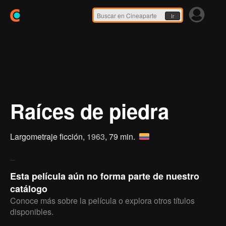
Ir
Raíces de piedra
Largometraje ficción,
1963
, 79 min.
Esta película aún no forma parte de nuestro
catálogo
Conoce más sobre la película o explora otros títulos
disponibles.