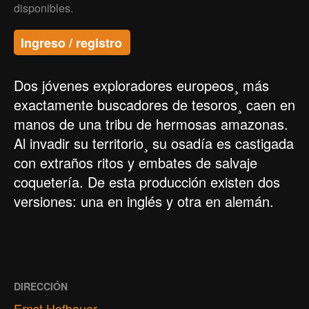
disponibles.
Ingreso / registro
Dos jóvenes exploradores europeos¸ más
exactamente buscadores de tesoros¸ caen en
manos de una tribu de hermosas amazonas.
Al invadir su territorio¸ su osadía es castigada
con extraños ritos y embates de salvaje
coquetería. De esta producción existen dos
versiones: una en inglés y otra en alemán.
DIRECCIÓN
Ernst Hofbauer