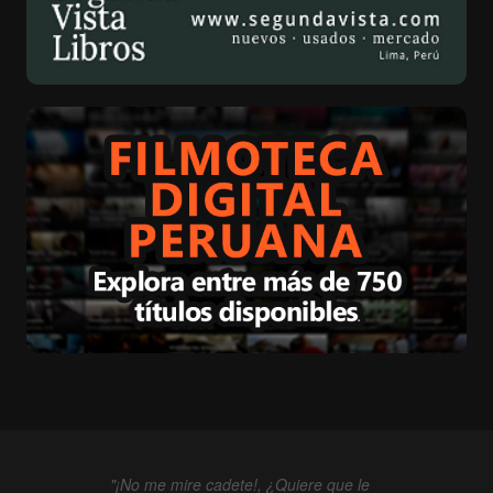
"¡No me mire cadete!, ¿Quiere que le