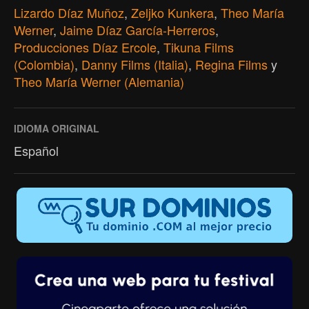
Lizardo Díaz Muñoz
,
Zeljko Kunkera
,
Theo María
Werner
,
Jaime Díaz García-Herreros
,
Producciones Díaz Ercole
,
Tikuna Films
(Colombia)
,
Danny Films (Italia)
,
Regina Films
y
Theo María Werner (Alemania)
IDIOMA ORIGINAL
Español