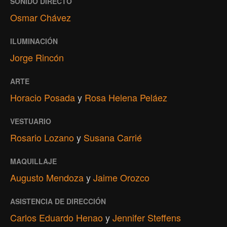
SONIDO DIRECTO
Osmar Chávez
ILUMINACIÓN
Jorge Rincón
ARTE
Horacio Posada
y
Rosa Helena Peláez
VESTUARIO
Rosario Lozano
y
Susana Carrié
MAQUILLAJE
Augusto Mendoza
y
Jaime Orozco
ASISTENCIA DE DIRECCIÓN
Carlos Eduardo Henao
y
Jennifer Steffens