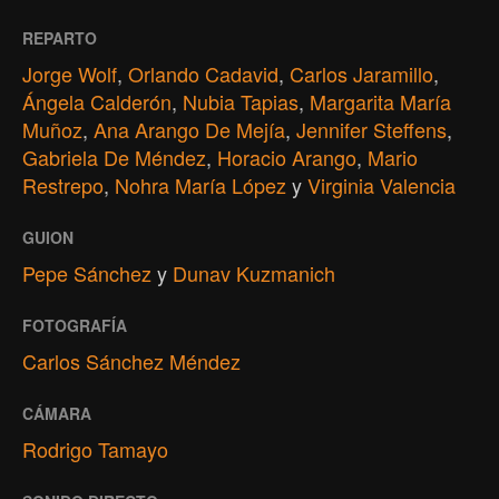
REPARTO
Jorge Wolf
,
Orlando Cadavid
,
Carlos Jaramillo
,
Ángela Calderón
,
Nubia Tapias
,
Margarita María
Muñoz
,
Ana Arango De Mejía
,
Jennifer Steffens
,
Gabriela De Méndez
,
Horacio Arango
,
Mario
Restrepo
,
Nohra María López
y
Virginia Valencia
GUION
Pepe Sánchez
y
Dunav Kuzmanich
FOTOGRAFÍA
Carlos Sánchez Méndez
CÁMARA
Rodrigo Tamayo