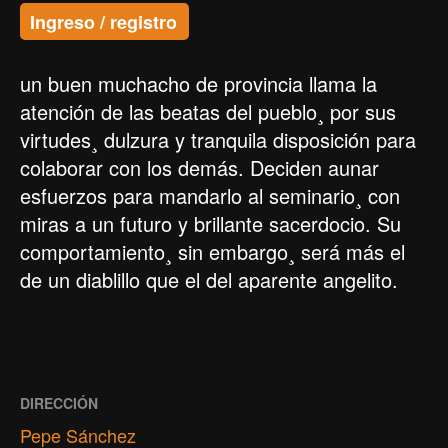
Ingreso / registro
un buen muchacho de provincia llama la
atención de las beatas del pueblo¸ por sus
virtudes¸ dulzura y tranquila disposición para
colaborar con los demás. Deciden aunar
esfuerzos para mandarlo al seminario¸ con
miras a un futuro y brillante sacerdocio. Su
comportamiento¸ sin embargo¸ será más el
de un diablillo que el del aparente angelito.
DIRECCIÓN
Pepe Sánchez