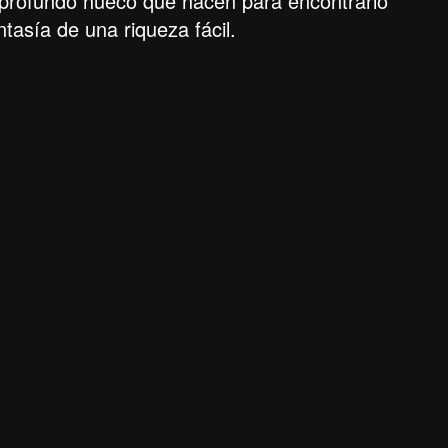
l profundo hueco que hacen para encontrarlo
tasía de una riqueza fácil.