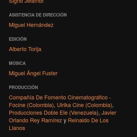
Sigrid Jelambi
ASISTENCIA DE DIRECCIÓN
Miguel Hernández
EDICIÓN
Alberto Torija
MÚSICA
Miguel Ángel Fuster
PRODUCCIÓN
Compañía De Fomento Cinematográfico -
Focine (Colombia)
,
Ulrika Cine (Colombia)
,
Producciones Doble Ele (Venezuela)
,
Javier
Orlando Rey Ramírez
y
Reinaldo De Los
Llanos