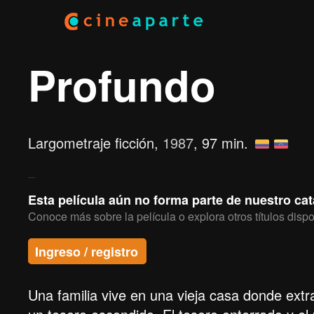
Profundo
Largometraje ficción,
1987
, 97 min.
Esta película aún no forma parte de nuestro ca
Conoce más sobre la película o explora otros títulos dispo
Ingreso / registro
Una familia vive en una vieja casa donde ext