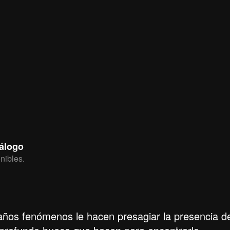
tálogo
nibles.
raños fenómenos le hacen presagiar la presencia d