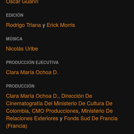
Óscar Guarín
EDICIÓN
Rodrigo Triana
y
Erick Morris
MÚSICA
Nicolás Uribe
PRODUCCIÓN EJECUTIVA
Clara María Ochoa D.
PRODUCCIÓN
Clara María Ochoa D.
,
Dirección De
Cinematografía Del Ministerio De Cultura De
Colombia
,
CMO Producciones
,
Ministerio De
Relaciones Exteriores
y
Fonds Sud De Francia
(Francia)