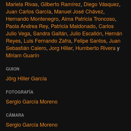
Mariela Rivas
,
Gilberto Ramírez
,
Diego Vásquez
,
Juan Carlos García
,
Manuel José Chávez
,
Hernando Montenegro
,
Alma Patricia Troncoso
,
Paola Andrea Rey
,
Patricia Maldonado
,
Carlos
Julio Vega
,
Sandra Gaitán
,
Julio Escallón
,
Hernán
Reyes
,
Luis Fernando Zafra
,
Felipe Santos
,
Juan
Sebastián Calero
,
Jorg Hiller
,
Humberto Rivera
y
Miriam Guarín
GUION
Jörg Hiller García
FOTOGRAFÍA
Sergio García Moreno
CÁMARA
Sergio García Moreno