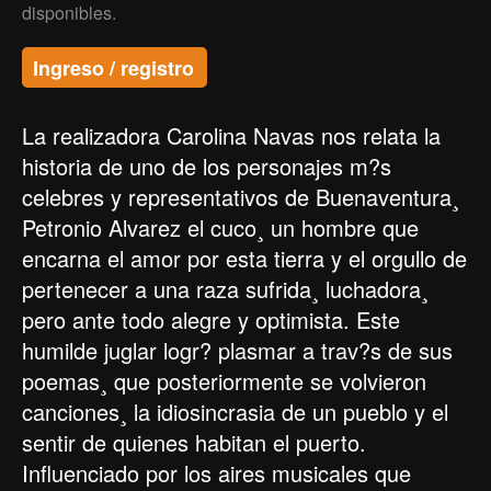
disponibles.
Ingreso / registro
La realizadora Carolina Navas nos relata la
historia de uno de los personajes m?s
celebres y representativos de Buenaventura¸
Petronio Alvarez el cuco¸ un hombre que
encarna el amor por esta tierra y el orgullo de
pertenecer a una raza sufrida¸ luchadora¸
pero ante todo alegre y optimista. Este
humilde juglar logr? plasmar a trav?s de sus
poemas¸ que posteriormente se volvieron
canciones¸ la idiosincrasia de un pueblo y el
sentir de quienes habitan el puerto.
Influenciado por los aires musicales que