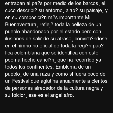
entraban al pa?s por medio de los barcos¸ el
cuco describi? su entorno¸ alab? su paisaje¸ y
en su composici?n m?s importante Mi
Buenaventura¸ reflej? toda la belleza de un
pueblo abandonado por el estado pero con
ilusiones de salir de su atraso¸ convirti?ndose
en el himno no oficial de toda la regi?n pac?
fica colombiana que se identifica con este
poema hecho canci?n¸ que ha recorrido ya
todos los continentes. Emblema de un
pueblo¸ de una raza y como si fuera poco de
un Festival que aglutina anualmente a cientos
de personas alrededor de la cultura negra y
su folclor¸ ese es el angel afro.