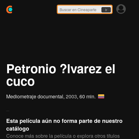
Ir
Petronio ?lvarez el
cuco
Mediometraje documental,
2003
, 60 min.
Esta película aún no forma parte de nuestro
catálogo
Conoce más sobre la película o explora otros títulos