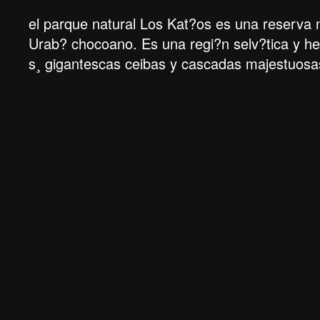
el parque natural Los Kat?os es una reserva na
Urab? chocoano. Es una regi?n selv?tica y h
s¸ gigantescas ceibas y cascadas majestuosa