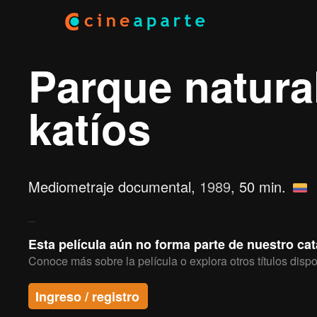
Parque natural
katíos
Mediometraje documental,
1989
, 50 min.
Esta película aún no forma parte de nuestro ca
Conoce más sobre la película o explora otros títulos dispo
Ingreso / registro