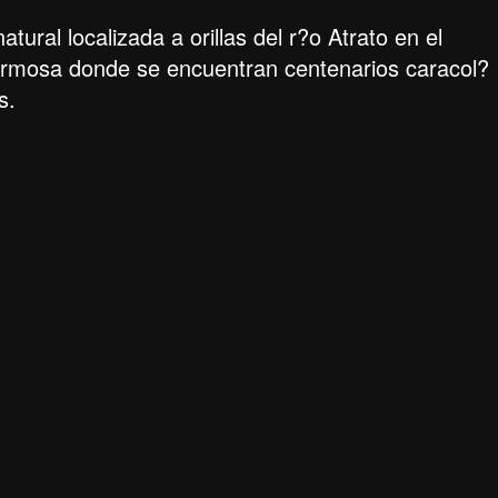
tural localizada a orillas del r?o Atrato en el
ermosa donde se encuentran centenarios caracol?
s.