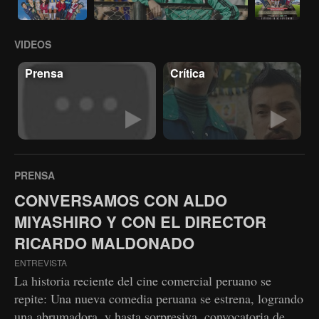
VIDEOS
Prensa
Crítica
PRENSA
CONVERSAMOS CON ALDO
MIYASHIRO Y CON EL DIRECTOR
RICARDO MALDONADO
ENTREVISTA
La historia reciente del cine comercial peruano se
repite: Una nueva comedia peruana se estrena, logrando
una abrumadora, y hasta sorpresiva, convocatoria de