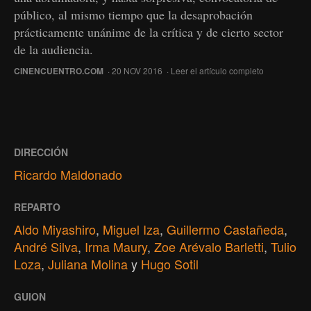
público, al mismo tiempo que la desaprobación
prácticamente unánime de la crítica y de cierto sector
de la audiencia.
CINENCUENTRO.COM
· 20 NOV 2016 ·
Leer el artículo completo
DIRECCIÓN
Ricardo Maldonado
REPARTO
Aldo Miyashiro
,
Miguel Iza
,
Guillermo Castañeda
,
André Silva
,
Irma Maury
,
Zoe Arévalo Barletti
,
Tulio
Loza
,
Juliana Molina
y
Hugo Sotil
GUION