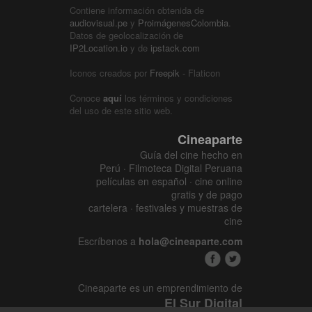
Contiene información obtenida de
audiovisual.pe
y
ProimágenesColombia
.
Datos de geolocalización de
IP2Location.io
y de
ipstack.com
Iconos creados por
Freepik
- Flaticon
Conoce
aquí
los términos y condiciones
del uso de este sitio web.
Cineaparte
Guía del cine hecho en
Perú · Filmoteca Digital Peruana
películas en español · cine online
gratis y de pago
cartelera · festivales y muestras de
cine
Escríbenos a
hola@cineaparte.com
Cineaparte es un emprendimiento de
El Sur Digital