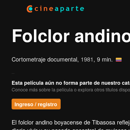
Folclor andin
Cortometraje documental,
1981
, 9 min.
Esta película aún no forma parte de nuestro ca
Conoce más sobre la película o explora otros títulos dispo
Ingreso / registro
El folclor andino boyacense de Tibasosa refle