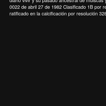
diario vivir y su pasado ancestral de muiscas
0022 de abril 27 de 1982 Clasificado 1B por 
ratificado en la calcificación por resolución 