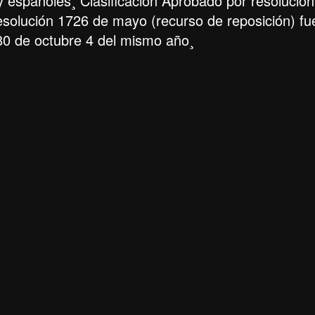
 y españoles¸ Clasificación Aprobado por resolución
resolución 1726 de mayo (recurso de reposición) fu
3280 de octubre 4 del mismo año¸