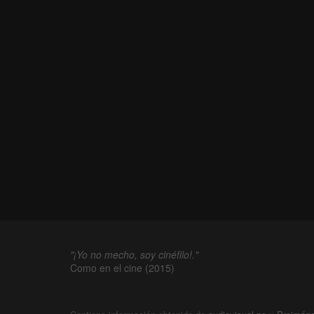
"¡Yo no mecho, soy cinéfilo!."
Como en el cine (2015)