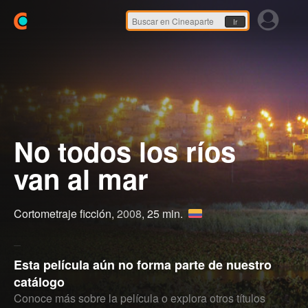
Ir
No todos los ríos
van al mar
Cortometraje ficción,
2008
, 25 min.
Esta película aún no forma parte de nuestro
catálogo
Conoce más sobre la película o explora otros títulos