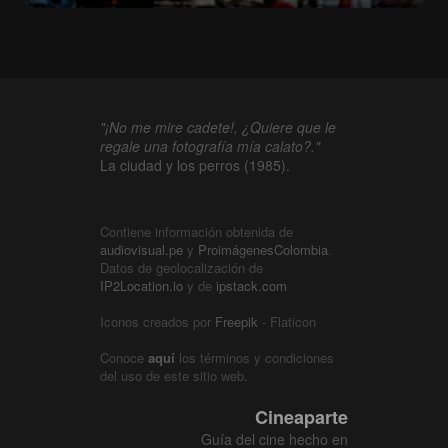
"¡No me mire cadete!, ¿Quiere que le
regale una fotografía mía calato?."
La ciudad y los perros (1985).
Contiene información obtenida de
audiovisual.pe
y
ProimágenesColombia
.
Datos de geolocalización de
IP2Location.io
y de
ipstack.com
Iconos creados por
Freepik
- Flaticon
Conoce
aquí
los términos y condiciones
del uso de este sitio web.
Cineaparte
Guía del cine hecho en