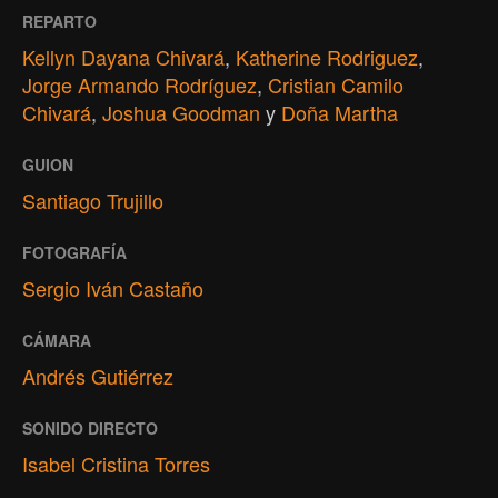
REPARTO
Kellyn Dayana Chivará
,
Katherine Rodriguez
,
Jorge Armando Rodríguez
,
Cristian Camilo
Chivará
,
Joshua Goodman
y
Doña Martha
GUION
Santiago Trujillo
FOTOGRAFÍA
Sergio Iván Castaño
CÁMARA
Andrés Gutiérrez
SONIDO DIRECTO
Isabel Cristina Torres