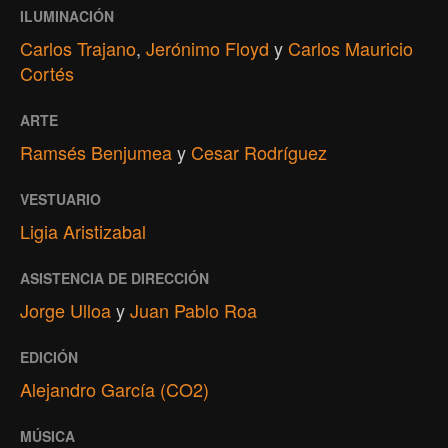
ILUMINACIÓN
Carlos Trajano
,
Jerónimo Floyd
y
Carlos Mauricio
Cortés
ARTE
Ramsés Benjumea
y
Cesar Rodríguez
VESTUARIO
Ligia Aristizabal
ASISTENCIA DE DIRECCIÓN
Jorge Ulloa
y
Juan Pablo Roa
EDICIÓN
Alejandro García (CO2)
MÚSICA