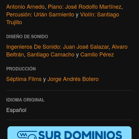
Antonio Arnedo
,
Piano: José Rodolfo Martínez
,
Percusión: Urián Sarmiento
y
Violín: Santiago
Trujillo
DISEÑO DE SONIDO
Ingenieros De Sonido: Juan José Salazar
,
Alvaro
Beltrán
,
Santiago Camacho
y
Camilo Pérez
PRODUCCIÓN
Séptima Films
y
Jorge Andrés Botero
IDIOMA ORIGINAL
Español