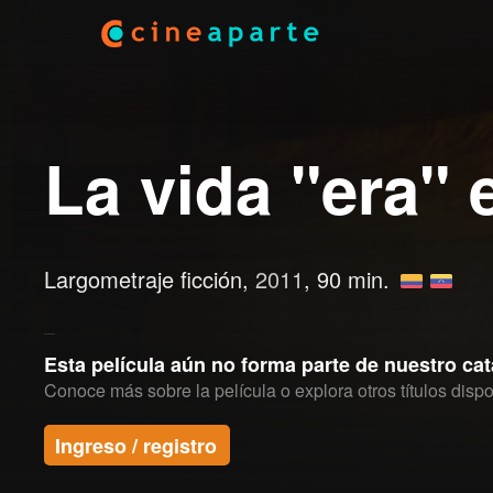
La vida "era" 
Largometraje ficción,
2011
, 90 min.
Esta película aún no forma parte de nuestro ca
Conoce más sobre la película o explora otros títulos dispo
Ingreso / registro