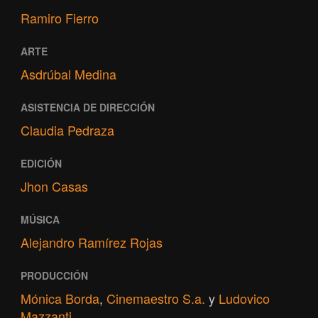
Ramiro Fierro
ARTE
Asdrúbal Medina
ASISTENCIA DE DIRECCIÓN
Claudia Pedraza
EDICIÓN
Jhon Casas
MÚSICA
Alejandro Ramírez Rojas
PRODUCCIÓN
Mónica Borda
,
Cinemaestro S.a.
y
Ludovico
Mazzanti