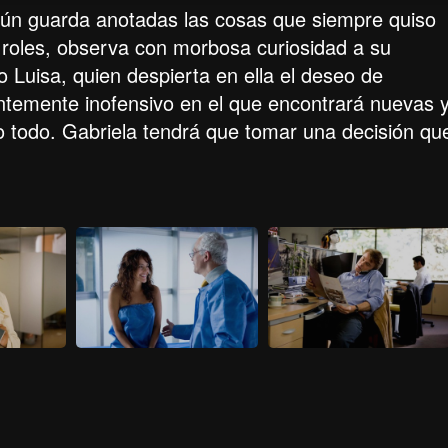
 aún guarda anotadas las cosas que siempre quiso
 roles, observa con morbosa curiosidad a su
o Luisa, quien despierta en ella el deseo de
ntemente inofensivo en el que encontrará nuevas 
o todo. Gabriela tendrá que tomar una decisión qu