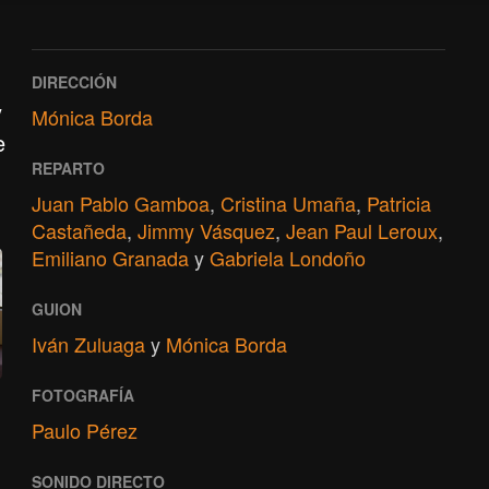
DIRECCIÓN
y
Mónica Borda
e
REPARTO
Juan Pablo Gamboa
,
Cristina Umaña
,
Patricia
Castañeda
,
Jimmy Vásquez
,
Jean Paul Leroux
,
Emiliano Granada
y
Gabriela Londoño
GUION
Iván Zuluaga
y
Mónica Borda
FOTOGRAFÍA
Paulo Pérez
SONIDO DIRECTO