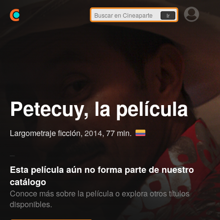
Ir
Petecuy, la película
Largometraje ficción,
2014
, 77 min.
Esta película aún no forma parte de nuestro
catálogo
Conoce más sobre la película o explora otros títulos
disponibles.