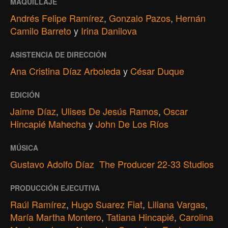
MAQUILLAJE
Andrés Felipe Ramírez
,
Gonzalo Pazos
,
Hernán
Camilo Barreto
y
Irina Danilova
ASISTENCIA DE DIRECCIÓN
Ana Cristina Díaz Arboleda
y
César Duque
EDICIÓN
Jaime Díaz
,
Ulises De Jesús Ramos
,
Oscar
Hincapié Mahecha
y
John De Los Ríos
MÚSICA
Gustavo Adolfo Díaz  The Producer 22-33 Studios
PRODUCCIÓN EJECUTIVA
Raúl Ramírez
,
Hugo Suarez Fiat
,
Liliana Vargas
,
María Martha Montero
,
Tatiana Hincapié
,
Carolina