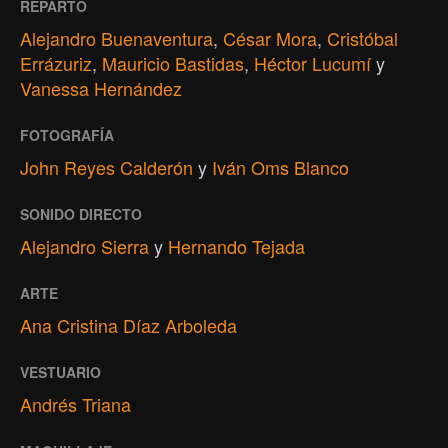
REPARTO
Alejandro Buenaventura
,
César Mora
,
Cristóbal
Errázuriz
,
Mauricio Bastidas
,
Héctor Lucumí
y
Vanessa Hernández
FOTOGRAFÍA
John Reyes Calderón
y
Iván Oms Blanco
SONIDO DIRECTO
Alejandro Sierra
y
Hernando Tejada
ARTE
Ana Cristina Díaz Arboleda
VESTUARIO
Andrés Triana