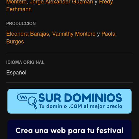
Montero
,
Jorge Alexander Guzmán
y
Fredy
Ferhmann
PRODUCCIÓN
Eleonora Barajas
,
Vannithy Montero
y
Paola
Burgos
IDIOMA ORIGINAL
Español