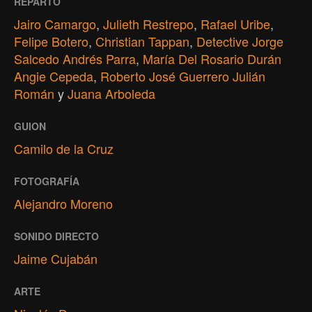
REPARTO
Jairo Camargo
,
Julieth Restrepo
,
Rafael Uribe
,
Felipe Botero
,
Christian Tappan
,
Detective Jorge
Salcedo Andrés Parra
,
María Del Rosario Durán
Angie Cepeda
,
Roberto José Guerrero Julián
Román
y
Juana Arboleda
GUION
Camilo de la Cruz
FOTOGRAFÍA
Alejandro Moreno
SONIDO DIRECTO
Jaime Cujabán
ARTE