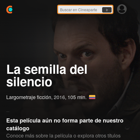
Ir
La semilla del
silencio
Largometraje ficción,
2016
, 105 min.
Esta película aún no forma parte de nuestro
catálogo
Conoce más sobre la película o explora otros títulos