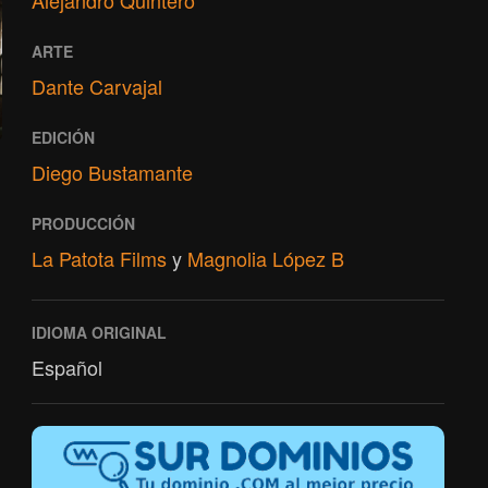
Alejandro Quintero
ARTE
Dante Carvajal
EDICIÓN
Diego Bustamante
PRODUCCIÓN
La Patota Films
y
Magnolia López B
IDIOMA ORIGINAL
Español