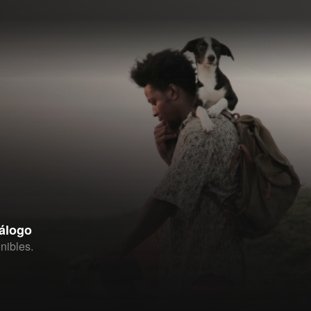
tálogo
nibles.