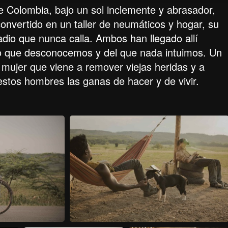
de Colombia, bajo un sol inclemente y abrasador,
convertido en un taller de neumáticos y hogar, su
dio que nunca calla. Ambos han llegado allí
 que desconocemos y del que nada intuimos. Un
n mujer que viene a remover viejas heridas y a
estos hombres las ganas de hacer y de vivir.