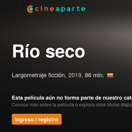
Río seco
Largometraje ficción,
2019
, 86 min.
Esta película aún no forma parte de nuestro ca
Conoce más sobre la película o explora otros títulos dispo
Ingreso / registro