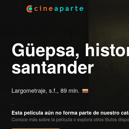
Güepsa, histo
santander
Largometraje,
s.f.
, 89 min.
Esta película aún no forma parte de nuestro ca
Conoce más sobre la película o explora otros títulos dispo