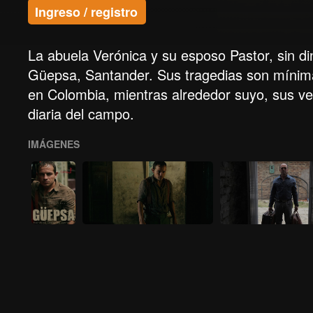
Ingreso / registro
La abuela Verónica y su esposo Pastor, sin din
Güepsa, Santander. Sus tragedias son mínimas,
en Colombia, mientras alrededor suyo, sus ve
diaria del campo.
IMÁGENES