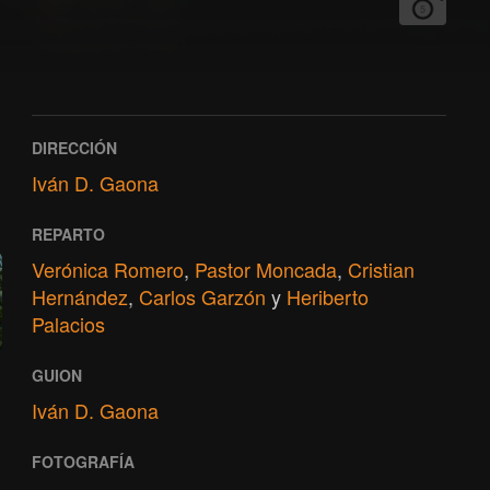
5
DIRECCIÓN
Iván D. Gaona
REPARTO
Verónica Romero
,
Pastor Moncada
,
Cristian
Hernández
,
Carlos Garzón
y
Heriberto
Palacios
GUION
Iván D. Gaona
FOTOGRAFÍA