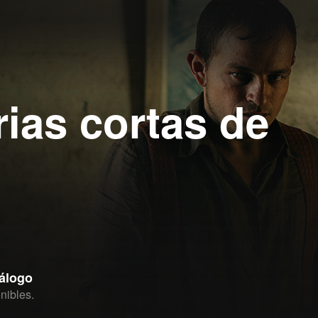
rias cortas de
tálogo
nibles.