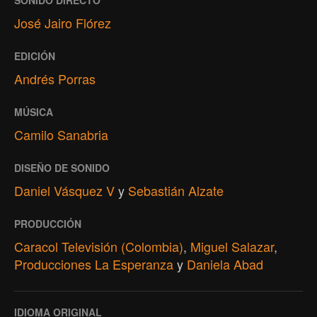
SONIDO DIRECTO
José Jairo Flórez
EDICIÓN
Andrés Porras
MÚSICA
Camilo Sanabria
DISEÑO DE SONIDO
Daniel Vásquez V
y
Sebastián Alzate
PRODUCCIÓN
Caracol Televisión (Colombia)
,
Miguel Salazar
,
Producciones La Esperanza
y
Daniela Abad
IDIOMA ORIGINAL