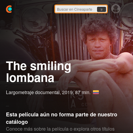
Ir
The smiling
lombana
Largometraje documental,
2019
, 87 min.
Esta película aún no forma parte de nuestro
catálogo
Conoce más sobre la película o explora otros títulos