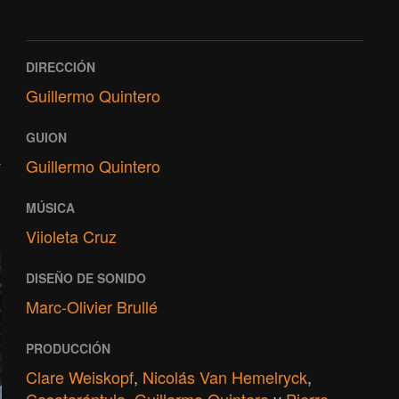
DIRECCIÓN
Guillermo Quintero
GUION
y
Guillermo Quintero
MÚSICA
Viioleta Cruz
DISEÑO DE SONIDO
Marc-Olivier Brullé
PRODUCCIÓN
Clare Weiskopf
,
Nicolás Van Hemelryck
,