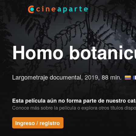
Homo botanic
Largometraje documental,
2019
, 88 min.
Esta película aún no forma parte de nuestro ca
Conoce más sobre la película o explora otros títulos dispo
Ingreso / registro