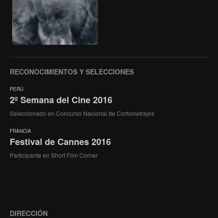
RECONOCIMIENTOS Y SELECCIONES
PERÚ
2º Semana del Cine 2016
Seleccionado en Concurso Nacional de Cortometrajes
FRANCIA
Festival de Cannes 2016
Participante en Short Film Corner
DIRECCIÓN