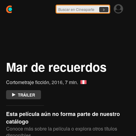
Ir
Mar de recuerdos
Cortometraje ficción,
2016
, 7 min.
TRÁILER
Esta película aún no forma parte de nuestro
catálogo
Conoce más sobre la película o explora otros títulos
disponibles.