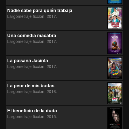
Nadie sabe para quién trabaja
Largometraje ficción, 2017.
Una comedia macabra
Largometraje ficción, 2017.
La paisana Jacinta
Largometraje ficción, 2017.
La peor de mis bodas
Largometraje ficción, 2016.
El beneficio de la duda
Largometraje ficción, 2015.