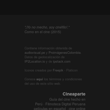
"¡Yo no mecho, soy cinéfilo!."
Como en el cine (2015)
Contiene información obtenida de
audiovisual.pe
y
ProimágenesColombia
.
Datos de geolocalización de
IP2Location.io
y de
ipstack.com
Iconos creados por
Freepik
- Flaticon
Conoce
aquí
los términos y condiciones
del uso de este sitio web.
Cineaparte
Guía del cine hecho en
Perú · Filmoteca Digital Peruana
películas en español · cine online