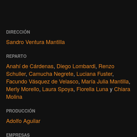
DIRECCIÓN
Sandro Ventura Mantilla
REPARTO
Anahí de Cárdenas
,
Diego Lombardi
,
Renzo
Schuller
,
Camucha Negrete
,
Luciana Fuster
,
Facundo Vásquez de Velasco
,
María Julia Mantilla
,
Merly Morello
,
Laura Spoya
,
Fiorella Luna
y
Chiara
Molina
PRODUCCIÓN
Adolfo Aguilar
EMPRESAS