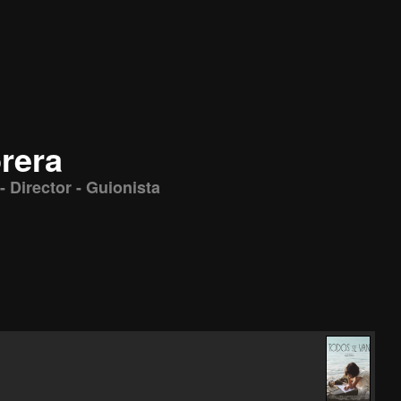
rera
- Director - Guionista