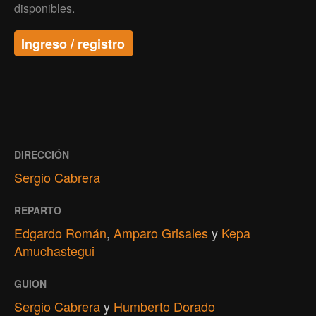
disponibles.
Ingreso / registro
DIRECCIÓN
Sergio Cabrera
REPARTO
Edgardo Román
,
Amparo Grisales
y
Kepa
Amuchastegui
GUION
Sergio Cabrera
y
Humberto Dorado