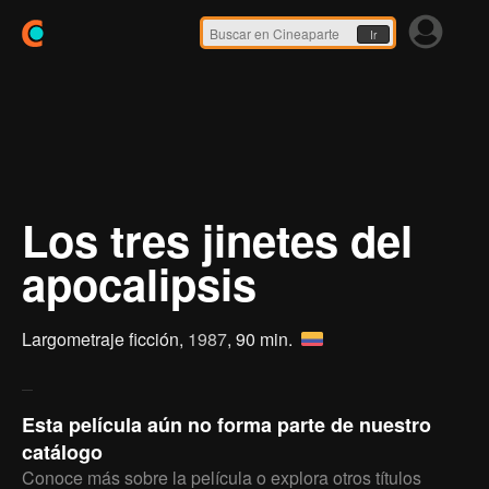
Ir
Los tres jinetes del
apocalipsis
Largometraje ficción,
1987
, 90 min.
Esta película aún no forma parte de nuestro
catálogo
Conoce más sobre la película o explora otros títulos