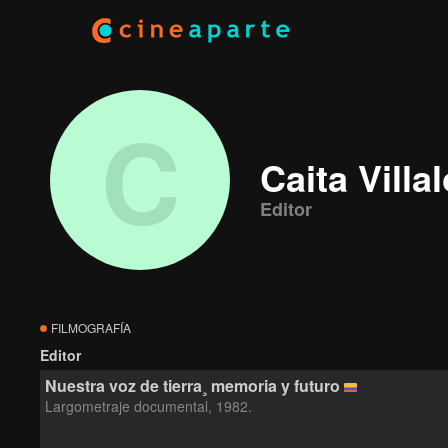
C
Caita Villa
Editor
FILMOGRAFÍA
Editor
Nuestra voz de tierra¸ memoria y futuro
Largometraje documental, 1982.