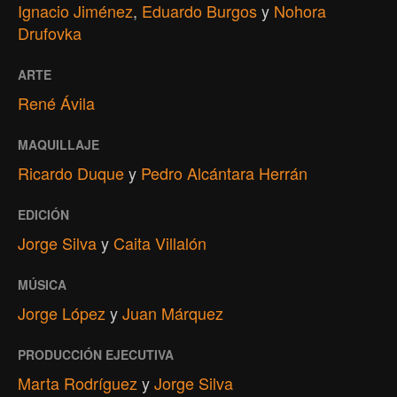
Ignacio Jiménez
,
Eduardo Burgos
y
Nohora
Drufovka
ARTE
René Ávila
MAQUILLAJE
Ricardo Duque
y
Pedro Alcántara Herrán
EDICIÓN
Jorge Silva
y
Caita Villalón
MÚSICA
Jorge López
y
Juan Márquez
PRODUCCIÓN EJECUTIVA
Marta Rodríguez
y
Jorge Silva