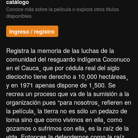
catálogo
Conoce más sobre la película o explora otros títulos
disponibles.
Ingreso / registro
Registra la memoria de las luchas de la
comunidad del resguardo indígena Coconuco
en el Cauca¸ que por cédula real del siglo
dieciocho tiene derecho a 10¸000 hectáreas¸
y en 1971 apenas dispone de 1¸500. Se
recrea un proceso que va de la sumisión a la
organización pues “para nosotros¸ refieren en
la película¸ la tierra no es sólo un pedazo de
loma sino que como vivimos en ella¸ como
gozamos o sufrimos con ella¸ es la raíz de la
vida. Entonces la defendemos como la raíz