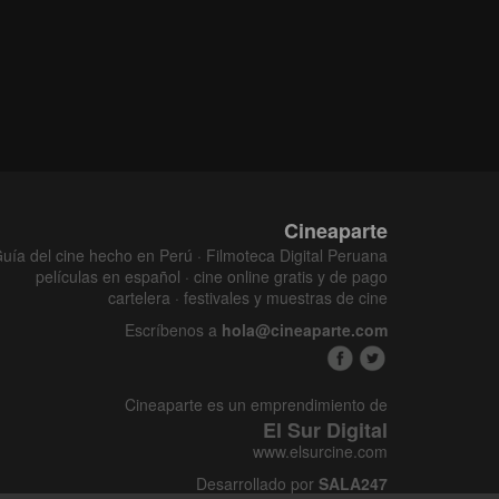
Cineaparte
uía del cine hecho en Perú · Filmoteca Digital Peruana
películas en español · cine online gratis y de pago
cartelera · festivales y muestras de cine
Escríbenos a
hola@cineaparte.com
Cineaparte es un emprendimiento de
El Sur Digital
www.elsurcine.com
Desarrollado por
SALA247