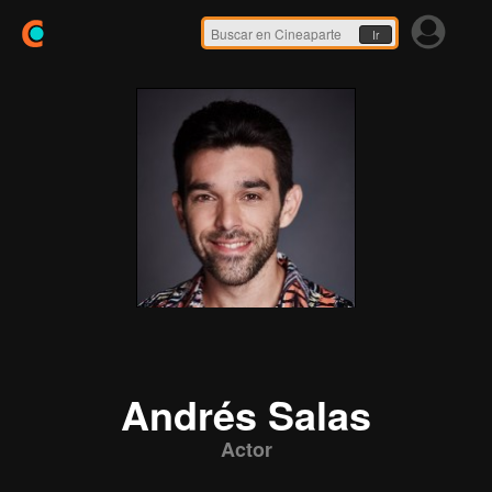
Ir
Andrés Salas
Actor